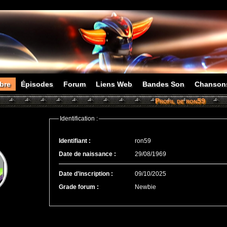
bre
Épisodes
Forum
Liens Web
Bandes Son
Chanson
Profil de ron59
Identification :
Identifiant :
ron59
Date de naissance :
29/08/1969
Date d’inscription :
09/10/2025
Grade forum :
Newbie