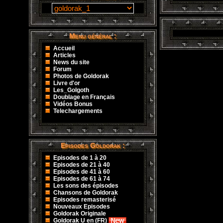
Menu général :
Accueil
Articles
News du site
Forum
Photos de Goldorak
Livre d'or
Les_Golgoth
Doublage en Français
Vidéos Bonus
Telechargements
Episodes Goldorak :
Episodes de 1 à 20
Episodes de 21 à 40
Episodes de 41 à 60
Episodes de 61 à 74
Les sons des épisodes
Chansons de Goldorak
Episodes remasterisé
Nouveaux Episodes
Goldorak Originale
Goldorak U en (FR)