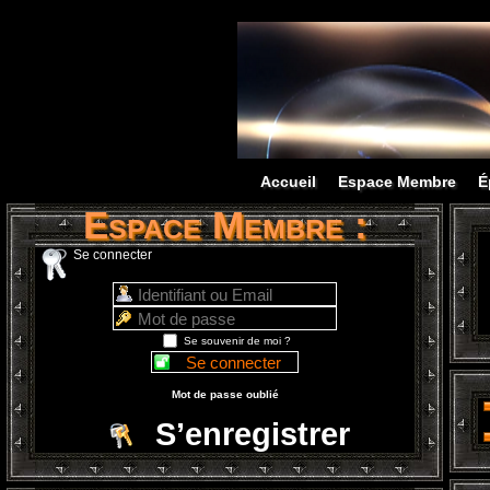
Accueil
Espace Membre
É
Espace Membre :
Se connecter
Se souvenir de moi ?
Mot de passe oublié
S’enregistrer