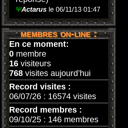
Ψ
Actarus
le 06/11/13 01:47
membres on-line :
En ce moment:
0
membre
16
visiteurs
768
visites aujourd’hui
Record visites :
06/07/26 : 16574 visites
Record membres :
09/10/25 : 146 membres