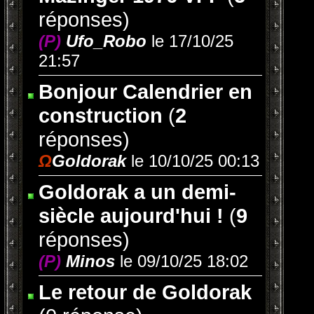
réponses)
(P)
Ufo_Robo
le 17/10/25
21:57
Bonjour Calendrier en
construction
(
2
réponses)
Ω
Goldorak
le 10/10/25 00:13
Goldorak a un demi-
siècle aujourd'hui !
(
9
réponses)
(P)
Minos
le 09/10/25 18:02
Le retour de Goldorak