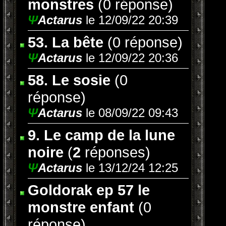
monstres
(0 réponse)
Ψ
Actarus
le 12/09/22 20:39
53. La bête
(0 réponse)
Ψ
Actarus
le 12/09/22 20:36
58. Le sosie
(0
réponse)
Ψ
Actarus
le 08/09/22 09:43
9. Le camp de la lune
noire
(
2
réponses)
Ψ
Actarus
le 13/12/24 12:25
Goldorak ep 57 le
monstre enfant
(0
réponse)