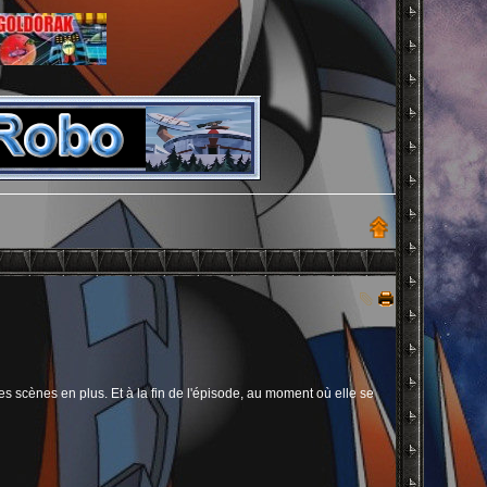
des scènes en plus. Et à la fin de l'épisode, au moment où elle se