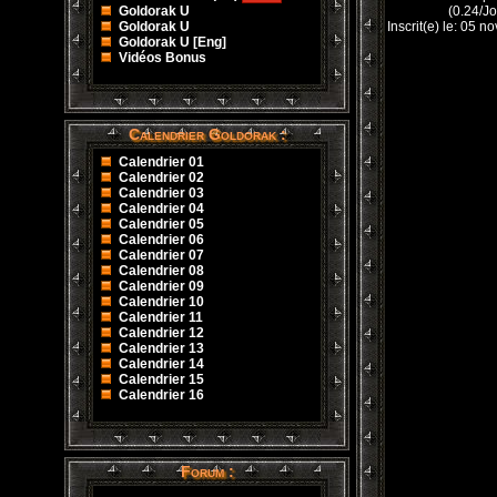
Goldorak U
(0.24/Jo
Goldorak U
Inscrit(e) le: 05 
Goldorak U [Eng]
Vidéos Bonus
Calendrier Goldorak :
Calendrier 01
Calendrier 02
Calendrier 03
Calendrier 04
Calendrier 05
Calendrier 06
Calendrier 07
Calendrier 08
Calendrier 09
Calendrier 10
Calendrier 11
Calendrier 12
Calendrier 13
Calendrier 14
Calendrier 15
Calendrier 16
Forum :