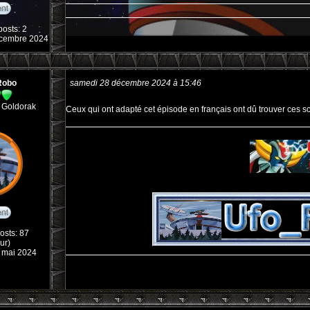
osts: 2
décembre 2024
Robo
samedi 28 décembre 2024 à 15:46
 Goldorak
Ceux qui ont adapté cet épisode en français ont dû trouver ces s
osts: 87
ur)
08 mai 2024