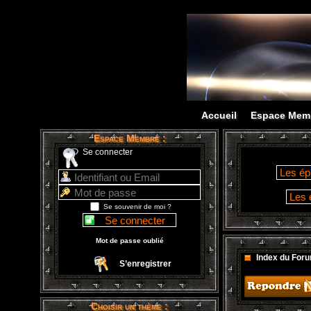
Accueil
Espace Mem
Espace Membre :
Se connecter
Se souvenir de moi ?
Mot de passe oublié
Index du For
S’enregistrer
Choisir un thème :