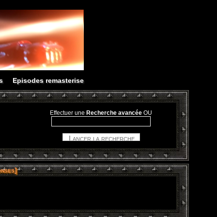
s
Episodes remasterise
Effectuer une
Recherche avancée
OU
nses]
: