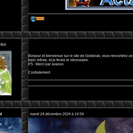
-Bot
Bonjour et bienvenue sur le site de Goldorak, vous rencontrez un 
topic même, et je ferais le nécessaire.
PS : Merci par avance.
Cordialement
d
mardi 24 décembre 2024 à 14:54
e