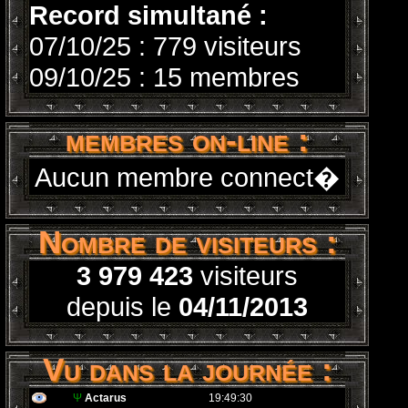
Record simultané :
07/10/25 : 779 visiteurs
09/10/25 : 15 membres
membres on-line :
Aucun membre connect�
Nombre de visiteurs :
3 979 423
visiteurs
depuis le
04/11/2013
Vu dans la journée :
Ψ
Actarus
19:49:30