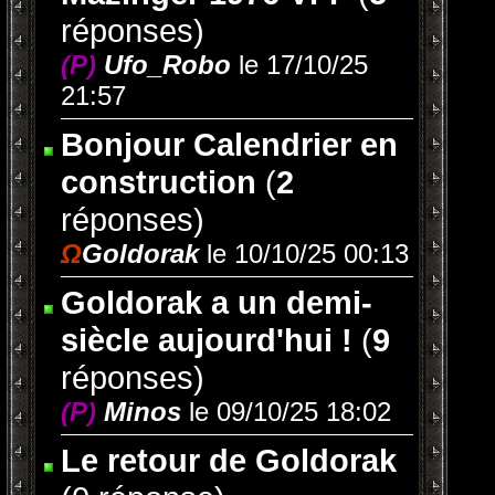
réponses)
(P)
Ufo_Robo
le 17/10/25
21:57
Bonjour Calendrier en
construction
(
2
réponses)
Ω
Goldorak
le 10/10/25 00:13
Goldorak a un demi-
siècle aujourd'hui !
(
9
réponses)
(P)
Minos
le 09/10/25 18:02
Le retour de Goldorak