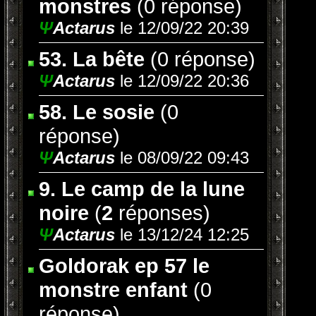
monstres
(0 réponse)
Ψ
Actarus
le 12/09/22 20:39
53. La bête
(0 réponse)
Ψ
Actarus
le 12/09/22 20:36
58. Le sosie
(0
réponse)
Ψ
Actarus
le 08/09/22 09:43
9. Le camp de la lune
noire
(
2
réponses)
Ψ
Actarus
le 13/12/24 12:25
Goldorak ep 57 le
monstre enfant
(0
réponse)