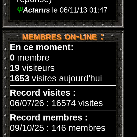
Ψ
Actarus
le 06/11/13 01:47
membres on-line :
En ce moment:
0
membre
19
visiteurs
1653
visites aujourd’hui
Record visites :
06/07/26 : 16574 visites
Record membres :
09/10/25 : 146 membres